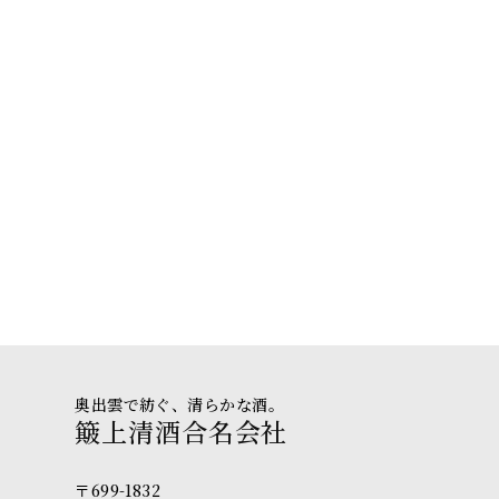
奥出雲で紡ぐ、清らかな酒。
簸上清酒合名会社
〒699-1832