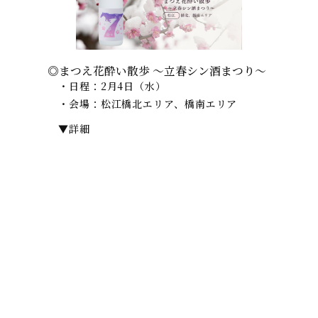
◎まつえ花酔い散歩 ～立春シン酒まつり～
・日程：2月4日（水）
・会場：松江橋北エリア、橋南エリア
▼詳細
公式サイト