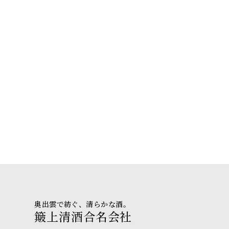
奥出雲で紡ぐ、清らかな酒。
簸上清酒合名会社