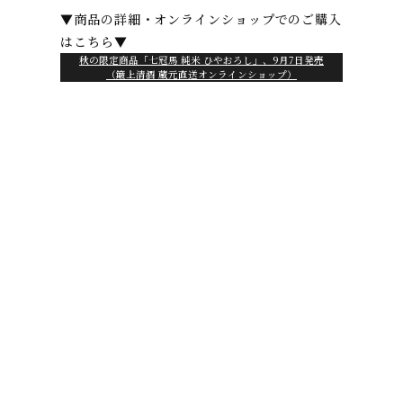
▼商品の詳細・オンラインショップでのご購入
はこちら▼
秋の限定商品「七冠馬 純米 ひやおろし」、9月7日発売
（簸上清酒 蔵元直送オンラインショップ）